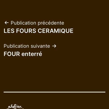
Navigation
Publication précédente
LES FOURS CERAMIQUE
de
l’article
Publication suivante
FOUR enterré